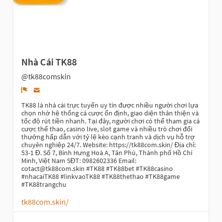
Nhà Cái TK88
@tk88comskin
Denunciar
TK88 là nhà cái trực tuyến uy tín được nhiều người chơi lựa
chọn nhờ hệ thống cá cược ổn định, giao diện thân thiện và
tốc độ rút tiền nhanh. Tại đây, người chơi có thể tham gia cá
cược thể thao, casino live, slot game và nhiều trò chơi đổi
thưởng hấp dẫn với tỷ lệ kèo cạnh tranh và dịch vụ hỗ trợ
chuyên nghiệp 24/7. Website: https://tk88com.skin/ Địa chỉ:
53-1 Đ. Số 7, Bình Hưng Hoà A, Tân Phú, Thành phố Hồ Chí
Minh, Việt Nam SĐT: 0982602336 Email:
cotact@tk88com.skin #TK88 #TK88bet #TK88casino
#nhacaiTK88 #linkvaoTK88 #TK88thethao #TK88game
#TK88trangchu
tk88com.skin/