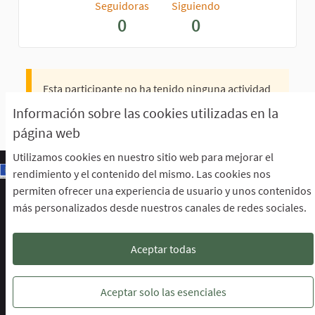
Seguidoras
Siguiendo
0
0
Esta participante no ha tenido ninguna actividad
todavía.
Información sobre las cookies utilizadas en la
página web
Utilizamos cookies en nuestro sitio web para mejorar el
rendimiento y el contenido del mismo. Las cookies nos
permiten ofrecer una experiencia de usuario y unos contenidos
Escuela de Participación Ciudadana
más personalizados desde nuestros canales de redes sociales.
Área de Participación Ciudadana
CURSO LENGUAJE DE SIGNOS ESPAÑOLA A1.2. (PRESENCIAL)
Descargar ficheros de datos abiertos
Aceptar todas
Configuración de cookies
Escuela de Participación Ciudadana en 
Escuela de Participación Ciudada
Escuela de Participación Ciu
Aceptar solo las esenciales