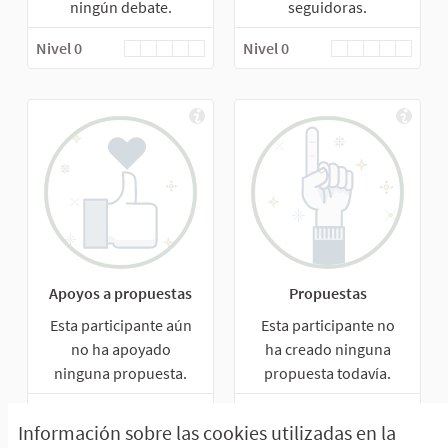
ningún debate.
seguidoras.
Nivel 0
Nivel 0
Apoyos a propuestas
Propuestas
Esta participante aún
Esta participante no
no ha apoyado
ha creado ninguna
ninguna propuesta.
propuesta todavía.
Nivel 0
Nivel 0
Información sobre las cookies utilizadas en la