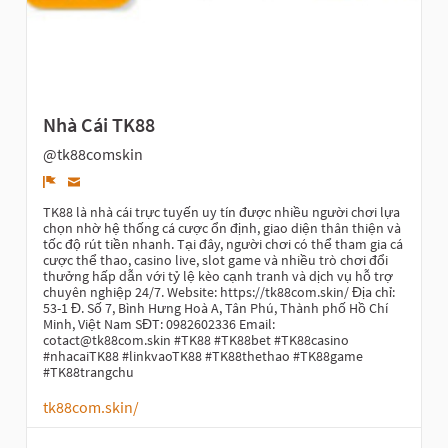
Nhà Cái TK88
@tk88comskin
Denunciar
TK88 là nhà cái trực tuyến uy tín được nhiều người chơi lựa
chọn nhờ hệ thống cá cược ổn định, giao diện thân thiện và
tốc độ rút tiền nhanh. Tại đây, người chơi có thể tham gia cá
cược thể thao, casino live, slot game và nhiều trò chơi đổi
thưởng hấp dẫn với tỷ lệ kèo cạnh tranh và dịch vụ hỗ trợ
chuyên nghiệp 24/7. Website: https://tk88com.skin/ Địa chỉ:
53-1 Đ. Số 7, Bình Hưng Hoà A, Tân Phú, Thành phố Hồ Chí
Minh, Việt Nam SĐT: 0982602336 Email:
cotact@tk88com.skin #TK88 #TK88bet #TK88casino
#nhacaiTK88 #linkvaoTK88 #TK88thethao #TK88game
#TK88trangchu
tk88com.skin/