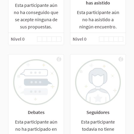
has asistido
Esta participante aún
no ha conseguido que
Esta participante aún
se acepte ninguna de
no ha asistido a
sus propuestas.
ningún encuentro.
Nivel 0
Nivel 0
Debates
Seguidores
Esta participante aún
Esta participante
no ha participado en
todavía no tiene