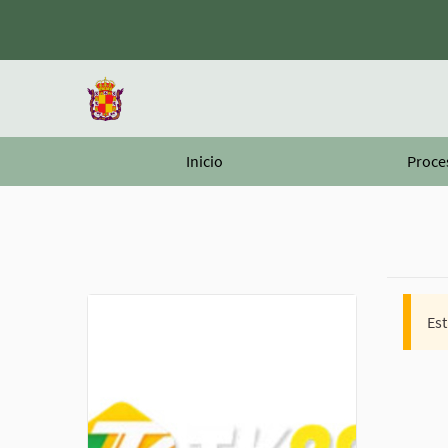
Inicio
Proce
Est