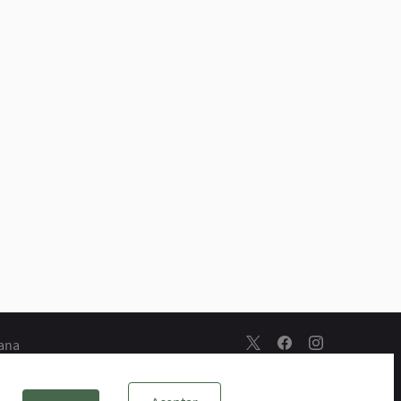
dana
Escuela de Participación 
Escuela de Particip
Escuela de Par
s