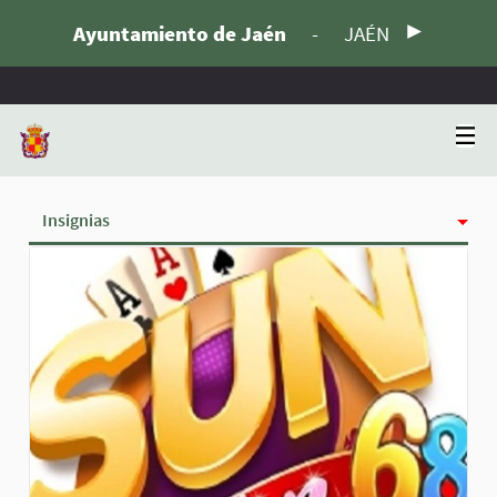
Ayuntamiento de Jaén
-
JAÉN
Insignias
Actividad
Siguiendo
Seguidoras
Grupos