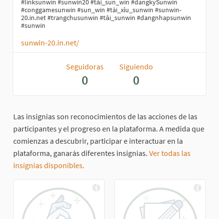
#linksunwin #sunwin20 #tải_sun_win #dangkySunwin
#conggamesunwin #sun_win #tài_xỉu_sunwin #sunwin-
20.in.net #trangchusunwin #tải_sunwin #dangnhapsunwin
#sunwin
sunwin-20.in.net/
Seguidoras
Siguiendo
0
0
Las insignias son reconocimientos de las acciones de las
participantes y el progreso en la plataforma. A medida que
comienzas a descubrir, participar e interactuar en la
plataforma, ganarás diferentes insignias.
Ver todas las
insígnias disponibles.