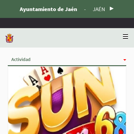
Ayuntamiento de Jaén
-
JAÉN
Actividad
Insignias
Siguiendo
Seguidoras
Grupos