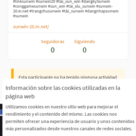
#linksunwin #sunwin20 #tải_sun_win #dangkySunwin
#conggamesunwin #sun_win #tài_xỉu_sunwin #sunwin-
20.in.net #trangchusunwin #tải_sunwin #dangnhapsunwin
#sunwin
sunwin-20.in.net/
Seguidoras
Siguiendo
0
0
Esta participante no ha tenido ninguna actividad
todavía.
Información sobre las cookies utilizadas en la
página web
Utilizamos cookies en nuestro sitio web para mejorar el
rendimiento y el contenido del mismo. Las cookies nos
permiten ofrecer una experiencia de usuario y unos contenidos
Escuela de Participación Ciudadana
más personalizados desde nuestros canales de redes sociales.
Área de Participación Ciudadana