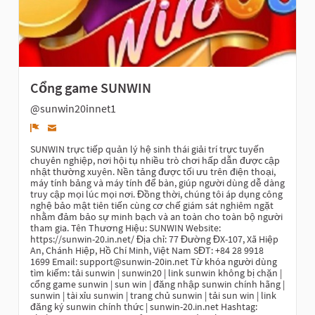
Cổng game SUNWIN
@sunwin20innet1
Denunciar
SUNWIN trực tiếp quản lý hệ sinh thái giải trí trực tuyến
chuyên nghiệp, nơi hội tụ nhiều trò chơi hấp dẫn được cập
nhật thường xuyên. Nền tảng được tối ưu trên điện thoại,
máy tính bảng và máy tính để bàn, giúp người dùng dễ dàng
truy cập mọi lúc mọi nơi. Đồng thời, chúng tôi áp dụng công
nghệ bảo mật tiên tiến cùng cơ chế giám sát nghiêm ngặt
nhằm đảm bảo sự minh bạch và an toàn cho toàn bộ người
tham gia. Tên Thương Hiệu: SUNWIN Website:
https://sunwin-20.in.net/ Địa chỉ: 77 Đường ĐX-107, Xã Hiệp
An, Chánh Hiệp, Hồ Chí Minh, Việt Nam SĐT: +84 28 9918
1699 Email: support@sunwin-20in.net Từ khóa người dùng
tìm kiếm: tải sunwin | sunwin20 | link sunwin không bị chặn |
cổng game sunwin | sun win | đăng nhập sunwin chính hãng |
sunwin | tài xỉu sunwin | trang chủ sunwin | tải sun win | link
đăng ký sunwin chính thức | sunwin-20.in.net Hashtag: