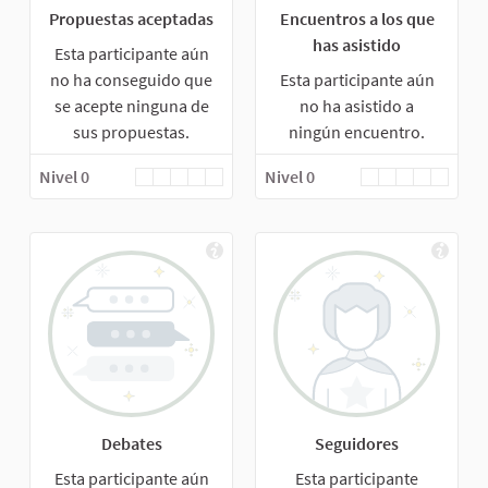
Propuestas aceptadas
Encuentros a los que
has asistido
Esta participante aún
no ha conseguido que
Esta participante aún
se acepte ninguna de
no ha asistido a
sus propuestas.
ningún encuentro.
Nivel 0
Nivel 0
Debates
Seguidores
Esta participante aún
Esta participante