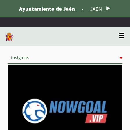
Ayuntamiento de Jaén
-
JAÉN
Insignias
Actividad
Siguiendo
Seguidoras
Grupos