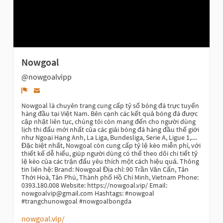
Nowgoal
@nowgoalvipp
Denunciar
Nowgoal là chuyên trang cung cấp tỷ số bóng đá trực tuyến
hàng đầu tại Việt Nam. Bên cạnh các kết quả bóng đá được
cập nhật liên tục, chúng tôi còn mang đến cho người dùng
lịch thi đấu mới nhất của các giải bóng đá hàng đầu thế giới
như Ngoại Hạng Anh, La Liga, Bundesliga, Serie A, Ligue 1,....
Đặc biệt nhất, Nowgoal còn cung cấp tỷ lệ kèo miễn phí, với
thiết kế dễ hiểu, giúp người dùng có thể theo dõi chi tiết tỷ
lệ kèo của các trận đấu yêu thích một cách hiệu quả. Thông
tin liên hệ: Brand: Nowgoal Địa chỉ: 90 Trần Văn Cẩn, Tân
Thới Hoà, Tân Phú, Thành phố Hồ Chí Minh, Vietnam Phone:
0393.180.008 Website: https://nowgoal.vip/ Email:
nowgoalvip@gmail.com Hashtags: #nowgoal
#trangchunowgoal #nowgoalbongda
nowgoal.vip/