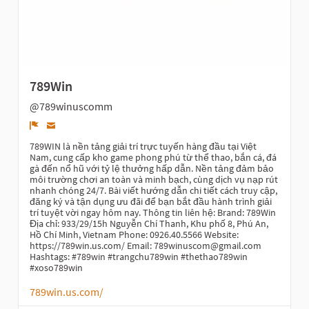
789Win
@789winuscomm
Denunciar
789WIN là nền tảng giải trí trực tuyến hàng đầu tại Việt
Nam, cung cấp kho game phong phú từ thể thao, bắn cá, đá
gà đến nổ hũ với tỷ lệ thưởng hấp dẫn. Nền tảng đảm bảo
môi trường chơi an toàn và minh bạch, cùng dịch vụ nạp rút
nhanh chóng 24/7. Bài viết hướng dẫn chi tiết cách truy cập,
đăng ký và tận dụng ưu đãi để bạn bắt đầu hành trình giải
trí tuyệt vời ngay hôm nay. Thông tin liên hệ: Brand: 789Win
Địa chỉ: 933/29/15h Nguyễn Chí Thanh, Khu phố 8, Phú An,
Hồ Chí Minh, Vietnam Phone: 0926.40.5566 Website:
https://789win.us.com/ Email: 789winuscom@gmail.com
Hashtags: #789win #trangchu789win #thethao789win
#xoso789win
789win.us.com/