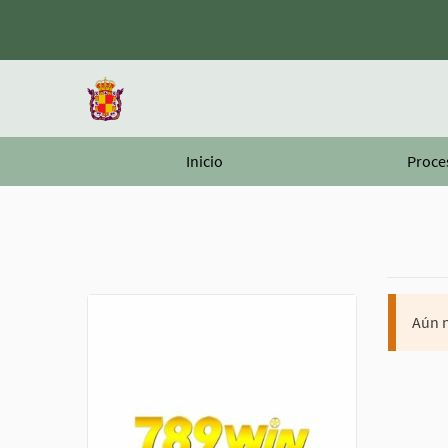
Inicio
Proce
Aún n