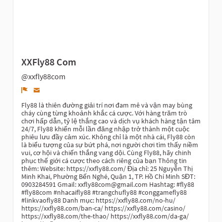
XXFly88 Com
@xxfly88com
Denunciar
Fly88 là thiên đường giải trí nơi đam mê và vận may bùng
cháy cùng từng khoảnh khắc cá cược. Với hàng trăm trò
chơi hấp dẫn, tỷ lệ thắng cao và dịch vụ khách hàng tận tâm
24/7, Fly88 khiến mỗi lần đăng nhập trở thành một cuộc
phiêu lưu đầy cảm xúc. Không chỉ là một nhà cái, Fly88 còn
là biểu tượng của sự bứt phá, nơi người chơi tìm thấy niềm
vui, cơ hội và chiến thắng vang dội. Cùng Fly88, hãy chinh
phục thế giới cá cược theo cách riêng của bạn Thông tin
thêm: Website: https://xxfly88.com/ Địa chỉ: 25 Nguyễn Thị
Minh Khai, Phường Bến Nghé, Quận 1, TP. Hồ Chí Minh SĐT:
0903284591 Gmail: xxfly88com@gmail.com Hashtag: #fly88
#fly88com #nhacaifly88 #trangchufly88 #conggamefly88
#linkvaofly88 Danh mục: https://xxfly88.com/no-hu/
https://xxfly88.com/ban-ca/ https://xxfly88.com/casino/
https://xxfly88.com/the-thao/ https://xxfly88.com/da-ga/