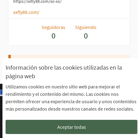
https://xxfly88.com/xo-so/
xxfly88.com/
Seguidoras
Siguiendo
0
0
Aún no perteneces a ningún grupo.
Información sobre las cookies utilizadas en la
página web
Utilizamos cookies en nuestro sitio web para mejorar el
rendimiento y el contenido del mismo. Las cookies nos
permiten ofrecer una experiencia de usuario y unos contenidos
Escuela de Participación Ciudadana
más personalizados desde nuestros canales de redes sociales.
Área de Participación Ciudadana
CURSO LENGUAJE DE SIGNOS ESPAÑOLA A1.2. (PRESENCIAL)
Descargar ficheros de datos abiertos
Aceptar todas
Configuración de cookies