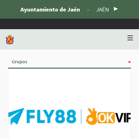
Ayuntamiento de Jaén
-
JAÉN
Grupos
Actividad
Insignias
Siguiendo
Seguidoras