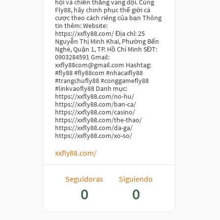
hội và chiến thắng vang dội. Cùng
Fly88, hãy chinh phục thế giới cá
cược theo cách riêng của bạn Thông
tin thêm: Website:
https://xxfly88.com/ Địa chỉ: 25
Nguyễn Thị Minh Khai, Phường Bến
Nghé, Quận 1, TP. Hồ Chí Minh SĐT:
0903284591 Gmail:
xxfly88com@gmail.com Hashtag:
#fly88 #fly88com #nhacaifly88
#trangchufly88 #conggamefly88
#linkvaofly88 Danh mục:
https://xxfly88.com/no-hu/
https://xxfly88.com/ban-ca/
https://xxfly88.com/casino/
https://xxfly88.com/the-thao/
https://xxfly88.com/da-ga/
https://xxfly88.com/xo-so/
xxfly88.com/
Seguidoras
Siguiendo
0
0