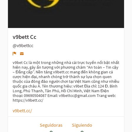
v9bett Cc
@v9bettcc
Denunciar
v9bet Cc là một trong những nhà cái trực tuyến nổi bật nhất
hiện nay, gây ấn tượng với phương châm “An toàn – Tin cậy
– Đẳng cấp”. Nền tảng v9bett.cc mang đến không gian cá
cược hiện đại, nhanh chóng trở thành sự lựa chọn quen
thuộc của đông đảo người chơi tại Việt Nam cũng như nhiều
quốc gia châu Á. Tên thương hiệu: v9bet Địa chỉ: 124 Đ. Bình
Long, Phú Thạnh, Tân Phú, Hồ Chí Minh, Việt Nam Điện
thoại: 09690504087 Email: v9bettcc@gmail.com Trang web:
https://v9bett.cc/
v9bett.cc/
Seguidoras
Siguiendo