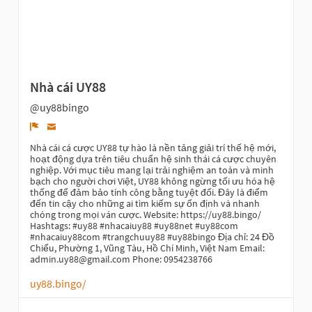
Nhà cái UY88
@uy88bingo
Denunciar
Nhà cái cá cược UY88 tự hào là nền tảng giải trí thế hệ mới,
hoạt động dựa trên tiêu chuẩn hệ sinh thái cá cược chuyên
nghiệp. Với mục tiêu mang lại trải nghiệm an toàn và minh
bạch cho người chơi Việt, UY88 không ngừng tối ưu hóa hệ
thống để đảm bảo tính công bằng tuyệt đối. Đây là điểm
đến tin cậy cho những ai tìm kiếm sự ổn định và nhanh
chóng trong mọi ván cược. Website: https://uy88.bingo/
Hashtags: #uy88 #nhacaiuy88 #uy88net #uy88com
#nhacaiuy88com #trangchuuy88 #uy88bingo Địa chỉ: 24 Đồ
Chiểu, Phường 1, Vũng Tàu, Hồ Chí Minh, Việt Nam Email:
admin.uy88@gmail.com Phone: 0954238766
uy88.bingo/