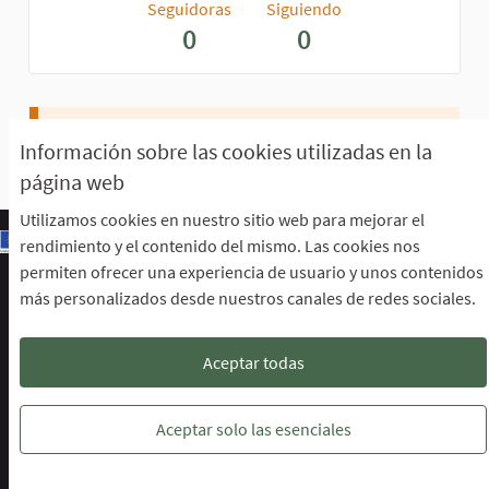
Seguidoras
Siguiendo
0
0
No sigue a nadie ni a ninguna actividad.
Información sobre las cookies utilizadas en la
página web
Utilizamos cookies en nuestro sitio web para mejorar el
rendimiento y el contenido del mismo. Las cookies nos
permiten ofrecer una experiencia de usuario y unos contenidos
Escuela de Participación Ciudadana
más personalizados desde nuestros canales de redes sociales.
Área de Participación Ciudadana
CURSO LENGUAJE DE SIGNOS ESPAÑOLA A1.2. (PRESENCIAL)
Descargar ficheros de datos abiertos
Aceptar todas
Configuración de cookies
Escuela de Participación Ciudadana en 
Escuela de Participación Ciudada
Escuela de Participación Ciu
Aceptar solo las esenciales
Web creada con
software libre
.