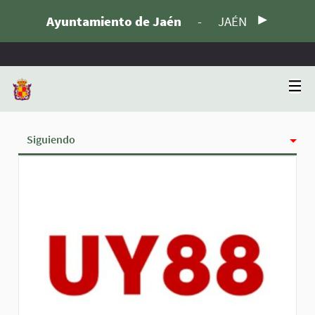
Ayuntamiento de Jaén
-
JAÉN
Siguiendo
Actividad
Insignias
Seguidoras
Grupos