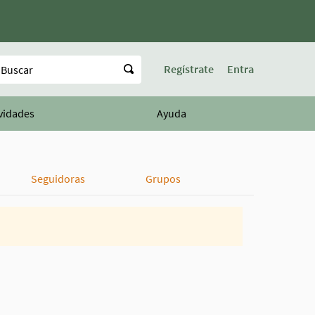
uscar
Regístrate
Entra
vidades
Ayuda
Seguidoras
Grupos