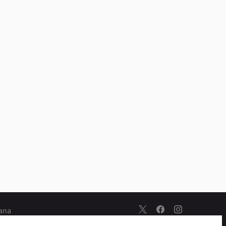
dana
Escuela de Participación 
Escuela de Particip
Escuela de Par