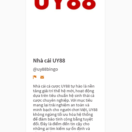
Nhà cái UY88
@uy88bingo
Denunciar
Nhà cái cá cược UY88 tự hào là nền
tảng giải trí thế hệ mới, hoạt động
dựa trên tiêu chuẩn hệ sinh thái cá
cược chuyên nghiệp. Với mục tiêu
mang lại trải nghiệm an toàn và
minh bạch cho người chơi Việt, UY88
không ngừng tối ưu hóa hệ thống
để đảm bảo tính công bằng tuyệt
đối. Đây là điểm đến tin cậy cho
những ai tìm kiếm sự ổn định và