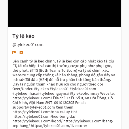
Tỷ lệ kèo
@tylekeo01com
Denunciar
Bên cạnh tỷ lệ kèo chính, Tỷ lệ kèo còn cập nhật kèo tài xỉu
FT, tài xỉu hiệp 1 và các thị trường cược phụ như phạt góc,
thẻ phạt, BTTS (Both Teams To Score) và tỷ số chính xác.
Website cung cấp thống kê bàn thắng, phong độ gần đây và
lịch sử đối đầu (H2H) để hỗ trợ phân tích tổng bàn thắng.
Đây là nguồn tham khảo hữu ích cho người theo dõi
Over/Under. #tylekeo #tylekeo01 #tylekeo01com
#tylekeonhacai #tylekeongaymai #tylekeohomnay Website:
https://tylekeo01.com/ Địa chỉ: 17 Đ. Số 9, An Hội Đông, Hồ
Chí Minh, Việt Nam SĐT: 0910130305 Email:
support@tylekeo01.com Xem thêm:
https://tylekeo01.com/nha-cai-uy-tin/
https://tylekeo01.com/keo-bong-da/
https://tylekeo01.com/kqbd/ https://tylekeo01.com/bang-
xep-hang/ https://tylekeo01.com/livescore/