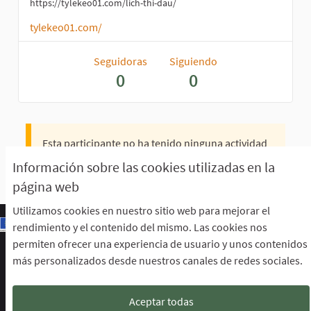
https://tylekeo01.com/lich-thi-dau/
tylekeo01.com/
Seguidoras
Siguiendo
0
0
Esta participante no ha tenido ninguna actividad
todavía.
Información sobre las cookies utilizadas en la
página web
Utilizamos cookies en nuestro sitio web para mejorar el
rendimiento y el contenido del mismo. Las cookies nos
permiten ofrecer una experiencia de usuario y unos contenidos
Escuela de Participación Ciudadana
más personalizados desde nuestros canales de redes sociales.
Área de Participación Ciudadana
CURSO LENGUAJE DE SIGNOS ESPAÑOLA A1.2. (PRESENCIAL)
Descargar ficheros de datos abiertos
Aceptar todas