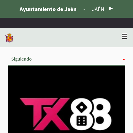
Ayuntamiento de Jaén
-
JAÉN
Siguiendo
Actividad
Insignias
Seguidoras
Grupos