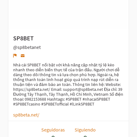
SP8BET
@sp8betanet
Denunciar
Nhà cái SP8BET nổi bật với khả năng cập nhật tỷ lệ kèo
nhanh theo diễn biến thực tế của trận đấu. Người chơi dễ
dàng theo dõi thông tin và lựa chọn phù hợp. Ngoài ra, hệ
thống thanh toán linh hoạt giúp quá trình nạp rút diễn ra
thuận tiện và đảm bảo an toàn. Thông tin liên hệ: Website:
https://sp8beta.net/ Email: support@sp8beta.net Địa chỉ: 39
Đường Tây Thạnh, Tây Thạnh, Hồ Chí Minh, Vietnam Số điện
thoại: 0982153688 Hashtags: #SP8BET #nhacaiSP8BET
#SP8BETcasino #SP8BETofficial #lLinkSP8BET
sp8beta.net/
Seguidoras
Siguiendo