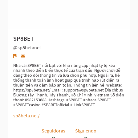
SP8BET
@sp8betanet
Denunciar
Nhà cái SP8BET nổi bật với khả năng cập nhật tỷ lệ kèo
nhanh theo diễn biến thực tế của trận đấu. Người chơi dễ
dàng theo dõi thông tin và lựa chọn phù hợp. Ngoài ra, hệ
thống thanh toán linh hoạt giúp quá trình nạp rút diễn ra
thuận tiện và đảm bảo an toàn. Thông tin liên hệ: Website:
https://sp8beta.net/ Email: support@sp8beta.net Địa chỉ: 39
Đường Tây Thạnh, Tây Thạnh, Hồ Chí Minh, Vietnam Số điện
thoại: 0982153688 Hashtags: #SP8BET #nhacaiSP8BET
#SP8BETcasino #SP8BETofficial #lLinkSP8BET
sp8beta.net/
Seguidoras
Siguiendo