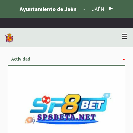
Ayuntamiento de Jaén
-
JAÉN
Actividad
Insignias
Siguiendo
Seguidoras
Grupos