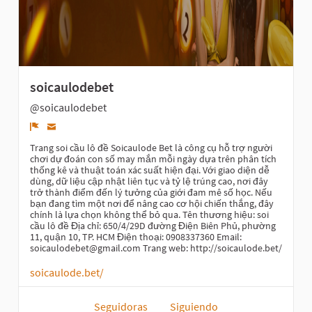
soicaulodebet
@soicaulodebet
Denunciar
Trang soi cầu lô đề Soicaulode Bet là công cụ hỗ trợ người
chơi dự đoán con số may mắn mỗi ngày dựa trên phân tích
thống kê và thuật toán xác suất hiện đại. Với giao diện dễ
dùng, dữ liệu cập nhật liên tục và tỷ lệ trúng cao, nơi đây
trở thành điểm đến lý tưởng của giới đam mê số học. Nếu
bạn đang tìm một nơi để nâng cao cơ hội chiến thắng, đây
chính là lựa chọn không thể bỏ qua. Tên thương hiệu: soi
cầu lô đề Địa chỉ: 650/4/29D đường Điện Biên Phủ, phường
11, quận 10, TP. HCM Điện thoại: 0908337360 Email:
soicaulodebet@gmail.com Trang web: http://soicaulode.bet/
soicaulode.bet/
Seguidoras
Siguiendo