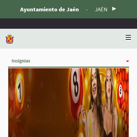
Ayuntamiento de Jaén
-
JAÉN
Insignias
Actividad
Siguiendo
Seguidoras
Grupos