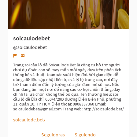
soicaulodebet
@soicaulodebet
Denunciar
Trang soi cầu lô đề Soicaulode Bet là công cụ hỗ trợ người
chơi dự đoán con số may mắn mỗi ngày dựa trên phân tích
thống kê và thuật toán xác suất hiện đại. Với giao diện dễ
dùng, dữ liệu cập nhật liên tục và tỷ lệ trúng cao, nơi đây
trở thành điểm đến lý tưởng của giới đam mê số học. Nếu
bạn đang tìm một nơi để nâng cao cơ hội chiến thắng, đây
chính là lựa chọn không thể bỏ qua. Tên thương hiệu: soi
cầu lô đề Địa chỉ: 650/4/29D đường Điện Biên Phủ, phường
11, quận 10, TP. HCM Điện thoại: 0908337360 Email:
soicaulodebet@gmail.com Trang web: http://soicaulode.bet/
soicaulode.bet/
Seguidoras
Siguiendo