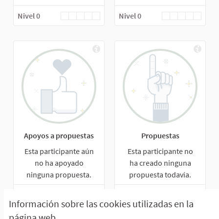
Nivel 0
Nivel 0
Apoyos a propuestas
Propuestas
Esta participante aún
Esta participante no
no ha apoyado
ha creado ninguna
ninguna propuesta.
propuesta todavía.
Nivel 0
Nivel 0
Información sobre las cookies utilizadas en la
página web