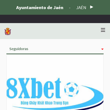
Ayuntamiento de Jaén
-
JAÉN
Seguidoras
Actividad
Insignias
Siguiendo
Grupos