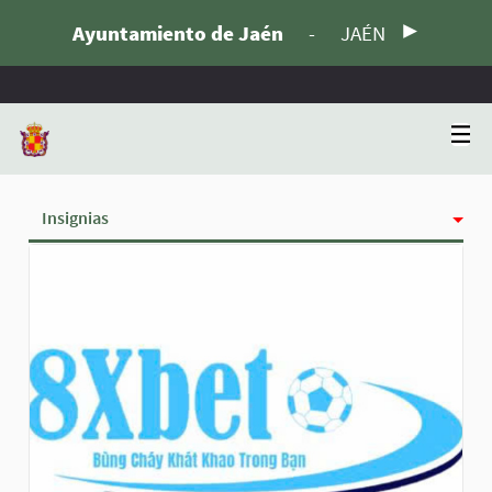
Ayuntamiento de Jaén
-
JAÉN
Insignias
Actividad
Siguiendo
Seguidoras
Grupos