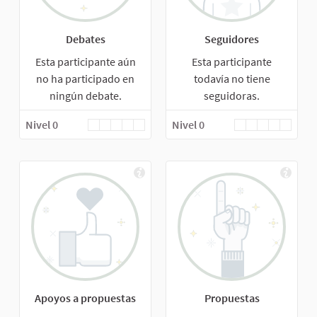
Debates
Seguidores
Esta participante aún
Esta participante
no ha participado en
todavía no tiene
ningún debate.
seguidoras.
Nivel 0
Nivel 0
Apoyos a propuestas
Propuestas