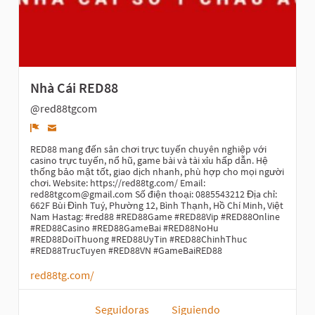
Nhà Cái RED88
@red88tgcom
Denunciar
RED88 mang đến sân chơi trực tuyến chuyên nghiệp với
casino trực tuyến, nổ hũ, game bài và tài xỉu hấp dẫn. Hệ
thống bảo mật tốt, giao dịch nhanh, phù hợp cho mọi người
chơi. Website: https://red88tg.com/ Email:
red88tgcom@gmail.com Số điện thoại: 0885543212 Địa chỉ:
662F Bùi Đình Tuý, Phường 12, Bình Thạnh, Hồ Chí Minh, Việt
Nam Hastag: #red88 #RED88Game #RED88Vip #RED88Online
#RED88Casino #RED88GameBai #RED88NoHu
#RED88DoiThuong #RED88UyTin #RED88ChinhThuc
#RED88TrucTuyen #RED88VN #GameBaiRED88
red88tg.com/
Seguidoras
Siguiendo