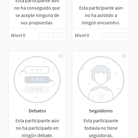
Esta participante aún
no ha conseguido que
Esta participante aún
se acepte ninguna de
no ha asistido a
sus propuestas.
ningún encuentro.
Nivel 0
Nivel 0
Debates
Seguidores
Esta participante aún
Esta participante
no ha participado en
todavía no tiene
ningún debate.
seguidoras.