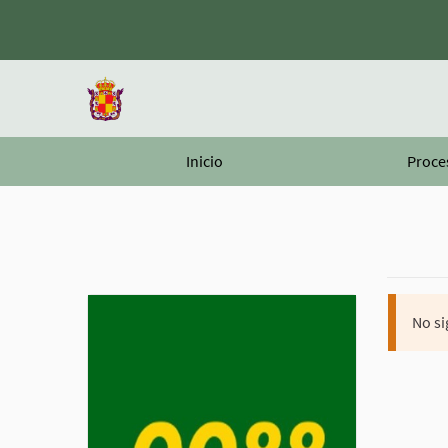
Inicio
Proce
No si