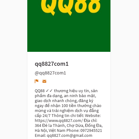
qq8827com1
@qq8827com1
Denunciar
QQ88 ✓✓ thương hiệu uy tín, sản
phẩm đa dạng, an ninh bảo mật,
giao dịch nhanh chóng, đăng ký
ngay để nhận 100 tiền thưởng chào
mừng và trải nghiệm dịch vụ đẳng
cấp 24/7 Thông tin chi tiết: Website:
https://www.qq8827.com/ Địa chỉ:
364 Đê la Thành, Chợ Dừa, Đống Đa,
Hà Nội, Việt Nam Phone: 0972945521
Email: qq8827.com@gmail.com