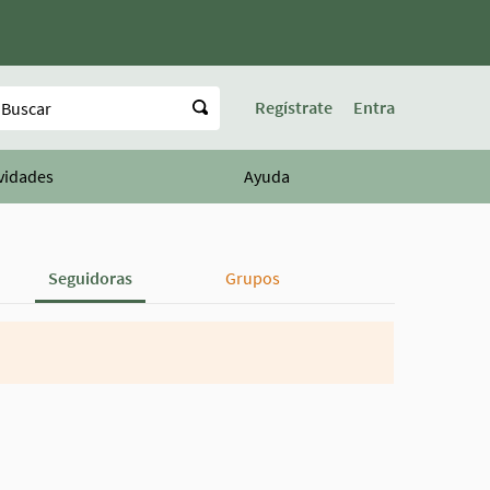
uscar
Regístrate
Entra
vidades
Ayuda
Seguidoras
Grupos