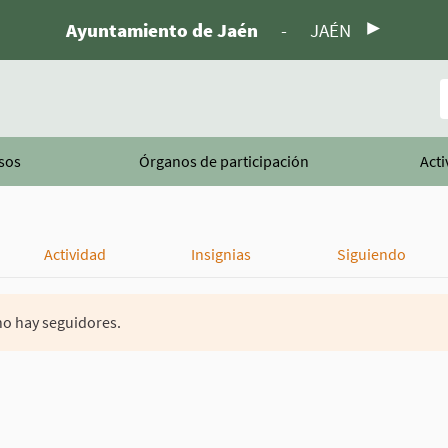
Ayuntamiento de Jaén
-
JAÉN
B
sos
Órganos de participación
Acti
Actividad
Insignias
Siguiendo
o hay seguidores.