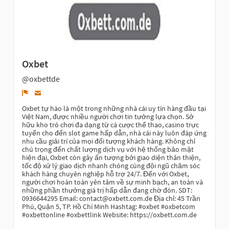
Oxbet
@oxbettde
Denunciar
Oxbet tự hào là một trong những nhà cái uy tín hàng đầu tại
Việt Nam, được nhiều người chơi tin tưởng lựa chọn. Sở
hữu kho trò chơi đa dạng từ cá cược thể thao, casino trực
tuyến cho đến slot game hấp dẫn, nhà cái này luôn đáp ứng
nhu cầu giải trí của mọi đối tượng khách hàng. Không chỉ
chú trọng đến chất lượng dịch vụ với hệ thống bảo mật
hiện đại, Oxbet còn gây ấn tượng bởi giao diện thân thiện,
tốc độ xử lý giao dịch nhanh chóng cùng đội ngũ chăm sóc
khách hàng chuyên nghiệp hỗ trợ 24/7. Đến với Oxbet,
người chơi hoàn toàn yên tâm về sự minh bạch, an toàn và
những phần thưởng giá trị hấp dẫn đang chờ đón. SDT:
0936644295 Email: contact@oxbett.com.de Địa chỉ: 45 Trần
Phú, Quận 5, TP. Hồ Chí Minh Hashtag: #oxbet #oxbetcom
#oxbettonline #oxbettlink Website: https://oxbett.com.de