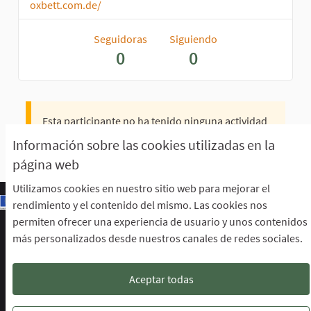
oxbett.com.de/
Seguidoras
Siguiendo
0
0
Esta participante no ha tenido ninguna actividad
todavía.
Información sobre las cookies utilizadas en la
página web
Utilizamos cookies en nuestro sitio web para mejorar el
rendimiento y el contenido del mismo. Las cookies nos
permiten ofrecer una experiencia de usuario y unos contenidos
Escuela de Participación Ciudadana
más personalizados desde nuestros canales de redes sociales.
Área de Participación Ciudadana
CURSO LENGUAJE DE SIGNOS ESPAÑOLA A1.2. (PRESENCIAL)
Descargar ficheros de datos abiertos
Aceptar todas
Configuración de cookies