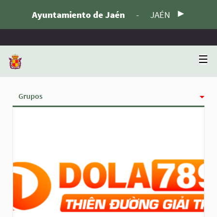
Ayuntamiento de Jaén
-
JAÉN
Grupos
Actividad
Insignias
Siguiendo
Seguidoras