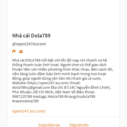
Nhà cái Dola789
@open247eucom
Denunciar
Nhà cái DOLA789 nổi bật với tốc độ nạp rút nhanh và hệ
thống thanh toán linh hoạt. Người chơi có thể giao dịch
thuận tiện với nhiều phương thức khác nhau. Bên cạnh đó,
nền tảng luôn đảm bảo tính minh bạch trong mọi hoạt
động, giúp người dùng yên tâm khi tham gia cá cược.
Website: https://open247.eu.com/ Email:
dola789cs@gmail.com Địa chỉ: 87/14C Nguyễn Đình Chính,
Phú Nhuận, Hồ Chí Minh, Việt Nam Số điện thoại:
0987125789 Hastags: #dola789 #trangchudola789
#casinodola789
open247.eu.com/
Seguidoras
Siguiendo