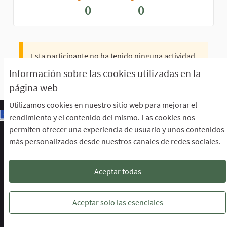
0
0
Esta participante no ha tenido ninguna actividad
todavía.
Información sobre las cookies utilizadas en la
página web
Utilizamos cookies en nuestro sitio web para mejorar el
rendimiento y el contenido del mismo. Las cookies nos
permiten ofrecer una experiencia de usuario y unos contenidos
Escuela de Participación Ciudadana
más personalizados desde nuestros canales de redes sociales.
Área de Participación Ciudadana
CURSO LENGUAJE DE SIGNOS ESPAÑOLA A1.2. (PRESENCIAL)
Descargar ficheros de datos abiertos
Aceptar todas
Configuración de cookies
Escuela de Participación Ciudadana en 
Escuela de Participación Ciudada
Escuela de Participación Ciu
Aceptar solo las esenciales