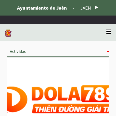
Ayuntamiento de Jaén
-
JAÉN
Actividad
Insignias
Siguiendo
Seguidoras
Grupos