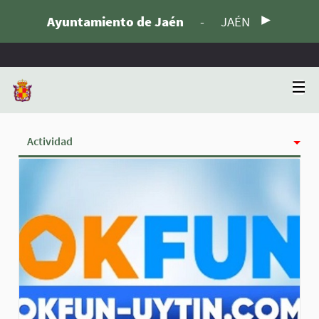
Ayuntamiento de Jaén
-
JAÉN
Actividad
Insignias
Siguiendo
Seguidoras
Grupos