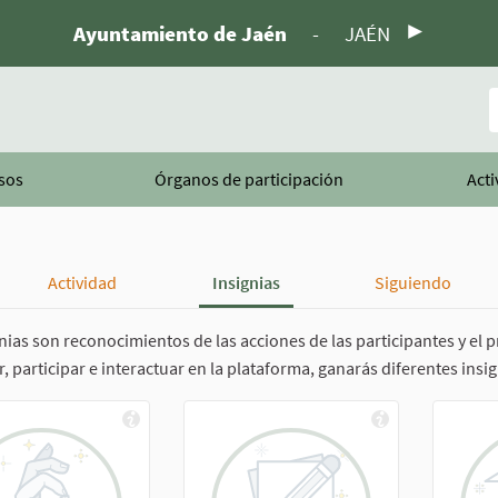
Ayuntamiento de Jaén
-
JAÉN
B
sos
Órganos de participación
Acti
Actividad
Insignias
Siguiendo
gnias son reconocimientos de las acciones de las participantes y el
, participar e interactuar en la plataforma, ganarás diferentes insi