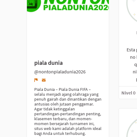
Esta
no 
piala dunia
q
n
@nontonpialadunia2026
Denunciar
Piala Dunia – Piala Dunia FIFA –
Nivel 0
selalu menjadi ajang olahraga yang
penuh gairah dan dinantikan dengan
antusias oleh jutaan penggemar.
Agar tidak ketinggalan
pertandingan-pertandingan penting,
klasemen terbaru, dan momen-
momen bersejarah turnamen ini,
situs web kami adalah platform ideal
bagi Anda untuk terhubung.