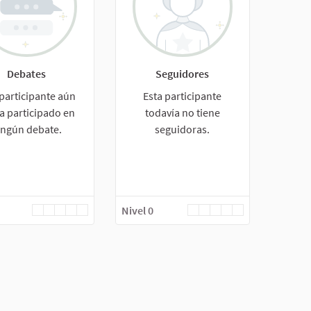
Debates
Seguidores
 participante aún
Esta participante
a participado en
todavía no tiene
ingún debate.
seguidoras.
Nivel 0