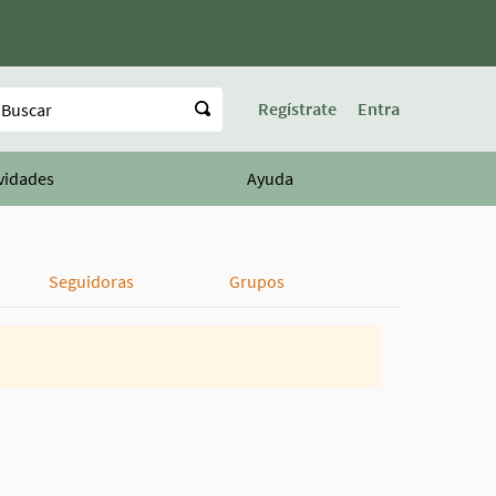
uscar
Regístrate
Entra
vidades
Ayuda
Seguidoras
Grupos