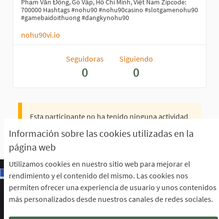
Phạm Văn Đồng, Gò Vấp, Hồ Chí Minh, Việt Nam Zipcode:
700000 Hashtags #nohu90 #nohu90casino #slotgamenohu90
#gamebaidoithuong #dangkynohu90
nohu90vi.io
Seguidoras
Siguiendo
0
0
Esta participante no ha tenido ninguna actividad
todavía.
Información sobre las cookies utilizadas en la
página web
Utilizamos cookies en nuestro sitio web para mejorar el
rendimiento y el contenido del mismo. Las cookies nos
permiten ofrecer una experiencia de usuario y unos contenidos
Escuela de Participación Ciudadana
más personalizados desde nuestros canales de redes sociales.
Área de Participación Ciudadana
CURSO LENGUAJE DE SIGNOS ESPAÑOLA A1.2. (PRESENCIAL)