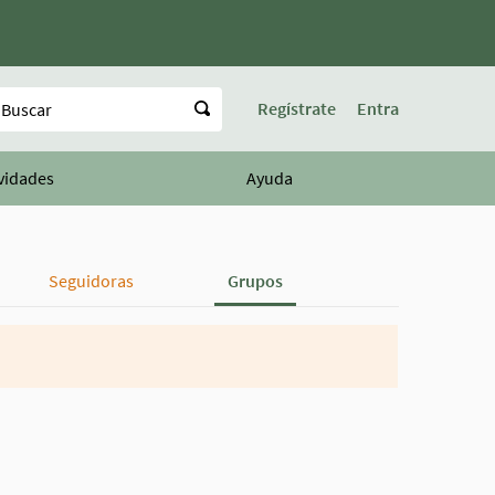
uscar
Regístrate
Entra
vidades
Ayuda
Seguidoras
Grupos