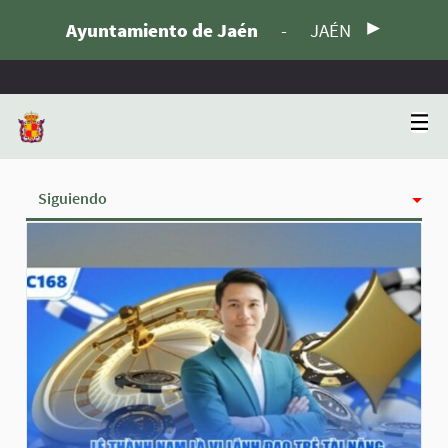
Ayuntamiento de Jaén
-
JAÉN
Siguiendo
Actividad
Insignias
Seguidoras
Grupos