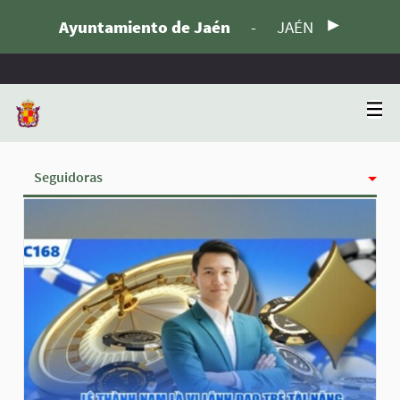
Ayuntamiento de Jaén
-
JAÉN
Seguidoras
Actividad
Insignias
Siguiendo
Grupos