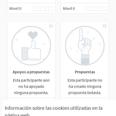
Nivel 0
Nivel 0
Apoyos a propuestas
Propuestas
Esta participante aún
Esta participante no
no ha apoyado
ha creado ninguna
ninguna propuesta.
propuesta todavía.
Nivel 0
Nivel 0
Información sobre las cookies utilizadas en la
página web