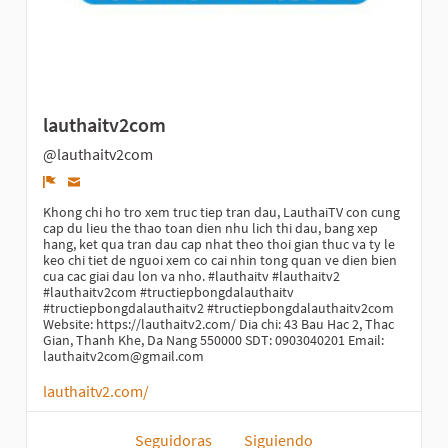
lauthaitv2com
@lauthaitv2com
Denunciar
Khong chi ho tro xem truc tiep tran dau, LauthaiTV con cung
cap du lieu the thao toan dien nhu lich thi dau, bang xep
hang, ket qua tran dau cap nhat theo thoi gian thuc va ty le
keo chi tiet de nguoi xem co cai nhin tong quan ve dien bien
cua cac giai dau lon va nho. #lauthaitv #lauthaitv2
#lauthaitv2com #tructiepbongdalauthaitv
#tructiepbongdalauthaitv2 #tructiepbongdalauthaitv2com
Website: https://lauthaitv2.com/ Dia chi: 43 Bau Hac 2, Thac
Gian, Thanh Khe, Da Nang 550000 SDT: 0903040201 Email:
lauthaitv2com@gmail.com
lauthaitv2.com/
Seguidoras
Siguiendo