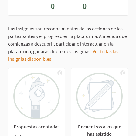
0
0
Las insignias son reconocimientos de las acciones de las
participantes y el progreso en la plataforma. A medida que
comienzas a descubrir, participar e interactuar en la
plataforma, ganarás diferentes insignias.
Ver todas las
insígnias disponibles.
Propuestas aceptadas
Encuentros a los que
has asistido