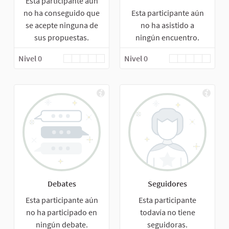
Esta participante aún
no ha conseguido que
Esta participante aún
se acepte ninguna de
no ha asistido a
sus propuestas.
ningún encuentro.
Nivel 0
Nivel 0
Debates
Seguidores
Esta participante aún
Esta participante
no ha participado en
todavía no tiene
ningún debate.
seguidoras.