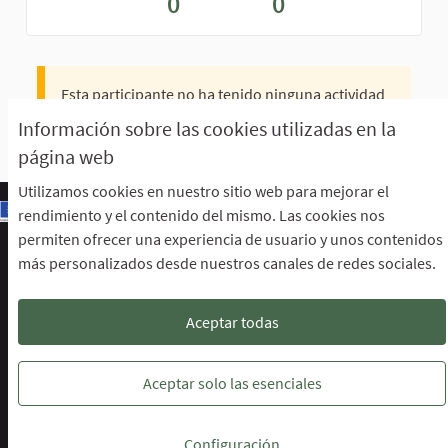
0
0
Esta participante no ha tenido ninguna actividad
todavía.
Información sobre las cookies utilizadas en la
página web
Utilizamos cookies en nuestro sitio web para mejorar el
rendimiento y el contenido del mismo. Las cookies nos
permiten ofrecer una experiencia de usuario y unos contenidos
Escuela de Participación Ciudadana
más personalizados desde nuestros canales de redes sociales.
Área de Participación Ciudadana
CURSO LENGUAJE DE SIGNOS ESPAÑOLA A1.2. (PRESENCIAL)
Descargar ficheros de datos abiertos
Aceptar todas
Configuración de cookies
Escuela de Participación Ciudadana en 
Escuela de Participación Ciudada
Escuela de Participación Ciu
Aceptar solo las esenciales
Web creada con
software libre
.
Configuración