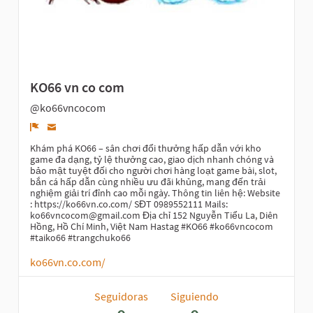
KO66 vn co com
@ko66vncocom
Denunciar
Khám phá KO66 – sân chơi đổi thưởng hấp dẫn với kho
game đa dạng, tỷ lệ thưởng cao, giao dịch nhanh chóng và
bảo mật tuyệt đối cho người chơi hàng loạt game bài, slot,
bắn cá hấp dẫn cùng nhiều ưu đãi khủng, mang đến trải
nghiệm giải trí đỉnh cao mỗi ngày. Thông tin liên hệ: Website
: https://ko66vn.co.com/ SĐT 0989552111 Mails:
ko66vncocom@gmail.com Địa chỉ 152 Nguyễn Tiểu La, Diên
Hồng, Hồ Chí Minh, Việt Nam Hastag #KO66 #ko66vncocom
#taiko66 #trangchuko66
ko66vn.co.com/
Seguidoras
Siguiendo