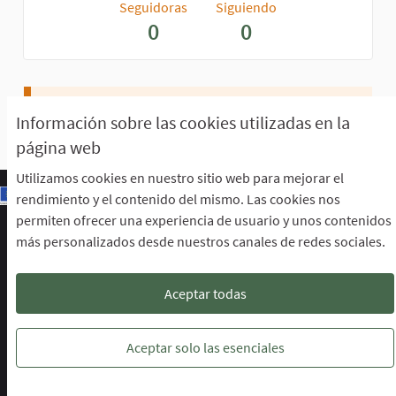
Seguidoras
Siguiendo
0
0
Aún no perteneces a ningún grupo.
Información sobre las cookies utilizadas en la
página web
Utilizamos cookies en nuestro sitio web para mejorar el
rendimiento y el contenido del mismo. Las cookies nos
permiten ofrecer una experiencia de usuario y unos contenidos
Escuela de Participación Ciudadana
más personalizados desde nuestros canales de redes sociales.
Área de Participación Ciudadana
CURSO LENGUAJE DE SIGNOS ESPAÑOLA A1.2. (PRESENCIAL)
Descargar ficheros de datos abiertos
Aceptar todas
Configuración de cookies
Escuela de Participación Ciudadana en 
Escuela de Participación Ciudada
Escuela de Participación Ciu
Aceptar solo las esenciales
Web creada con
software libre
.