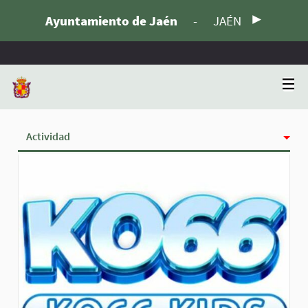
Ayuntamiento de Jaén
-
JAÉN
Actividad
Insignias
Siguiendo
Seguidoras
Grupos