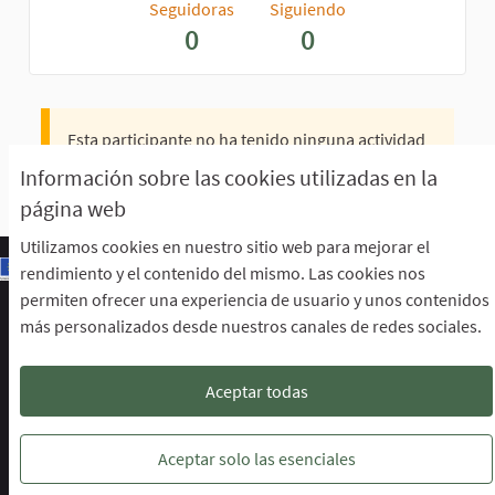
Seguidoras
Siguiendo
0
0
Esta participante no ha tenido ninguna actividad
todavía.
Información sobre las cookies utilizadas en la
página web
Utilizamos cookies en nuestro sitio web para mejorar el
rendimiento y el contenido del mismo. Las cookies nos
permiten ofrecer una experiencia de usuario y unos contenidos
Escuela de Participación Ciudadana
más personalizados desde nuestros canales de redes sociales.
Área de Participación Ciudadana
CURSO LENGUAJE DE SIGNOS ESPAÑOLA A1.2. (PRESENCIAL)
Descargar ficheros de datos abiertos
Aceptar todas
Configuración de cookies
Escuela de Participación Ciudadana en 
Escuela de Participación Ciudada
Escuela de Participación Ciu
Aceptar solo las esenciales