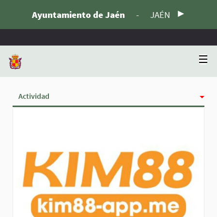
Ayuntamiento de Jaén
-
JAÉN
Actividad
Insignias
Siguiendo
Seguidoras
Grupos