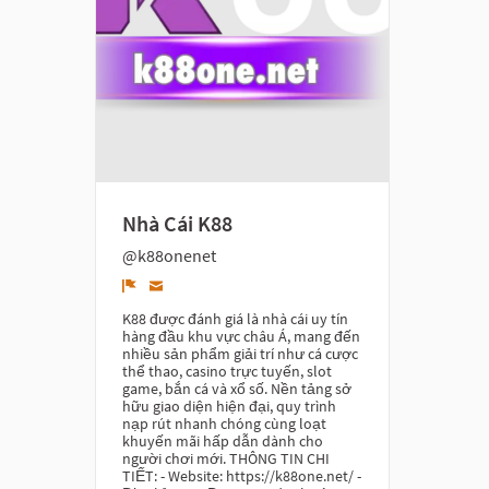
Nhà Cái K88
@k88onenet
Denunciar
K88 được đánh giá là nhà cái uy tín
hàng đầu khu vực châu Á, mang đến
nhiều sản phẩm giải trí như cá cược
thể thao, casino trực tuyến, slot
game, bắn cá và xổ số. Nền tảng sở
hữu giao diện hiện đại, quy trình
nạp rút nhanh chóng cùng loạt
khuyến mãi hấp dẫn dành cho
người chơi mới. THÔNG TIN CHI
TIẾT: - Website: https://k88one.net/ -