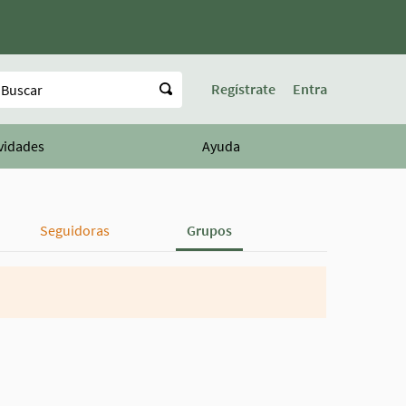
uscar
Regístrate
Entra
vidades
Ayuda
Seguidoras
Grupos