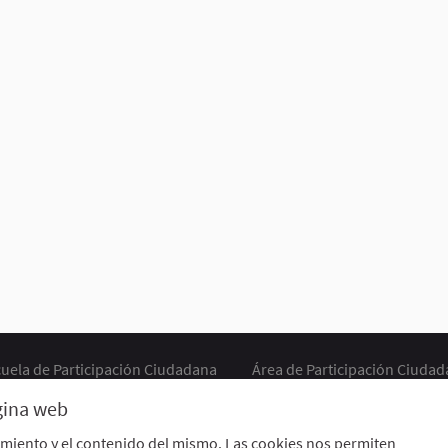
uela de Participación Ciudadana
Área de Participación Ciuda
CURSO LENGUAJE DE SIGNOS ESPAÑOLA A1.2. (PRESENCIAL)
ágina web
Descargar ficheros de datos abiertos
Configuración de cookie
imiento y el contenido del mismo. Las cookies nos permiten