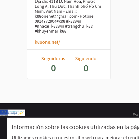
Địa chỉ: 411B Đ. Nam Hoà, Phước
Long A, Thủ Đức, Thành phố Hồ Chí
Minh, Việt Nam - Email:
k88onenet@gmail.com- Hotline:
0914772904#k88 #k88win
#nhacai_k88win #trangchu_k88
#khuyenmai_k88
k88one.net/
Seguidoras
Siguiendo
0
0
Esc
Información sobre las cookies utilizadas en la p
Utilizamos cookies en nuestro sitio web para mejorar el rend