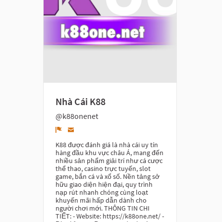
Nhà Cái K88
@k88onenet
Denunciar
K88 được đánh giá là nhà cái uy tín
hàng đầu khu vực châu Á, mang đến
nhiều sản phẩm giải trí như cá cược
thể thao, casino trực tuyến, slot
game, bắn cá và xổ số. Nền tảng sở
hữu giao diện hiện đại, quy trình
nạp rút nhanh chóng cùng loạt
khuyến mãi hấp dẫn dành cho
người chơi mới. THÔNG TIN CHI
TIẾT: - Website: https://k88one.net/ -