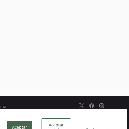
dana
Escuela de Participación 
Escuela de Particip
Escuela de Par
s
Aceptar
Aceptar