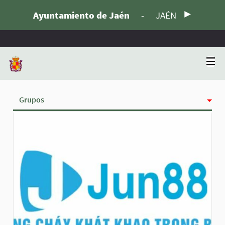
Ayuntamiento de Jaén
-
JAÉN
Grupos
Actividad
Insignias
Siguiendo
Seguidoras