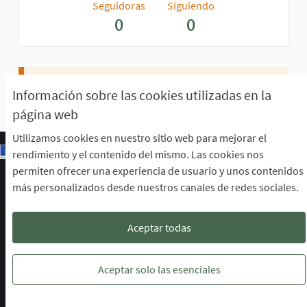
Seguidoras
Siguiendo
0
0
Aún no perteneces a ningún grupo.
Información sobre las cookies utilizadas en la
página web
Utilizamos cookies en nuestro sitio web para mejorar el
rendimiento y el contenido del mismo. Las cookies nos
permiten ofrecer una experiencia de usuario y unos contenidos
Escuela de Participación Ciudadana
más personalizados desde nuestros canales de redes sociales.
Área de Participación Ciudadana
CURSO LENGUAJE DE SIGNOS ESPAÑOLA A1.2. (PRESENCIAL)
Descargar ficheros de datos abiertos
Aceptar todas
Configuración de cookies
Escuela de Participación Ciudadana en 
Escuela de Participación Ciudada
Escuela de Participación Ciu
Aceptar solo las esenciales
Web creada con
software libre
.