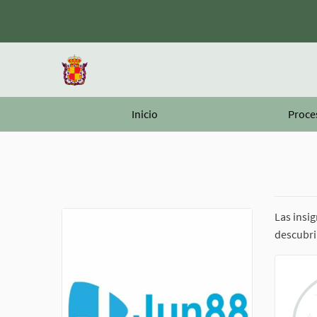
Inicio
Proce
Las insi
descubrir