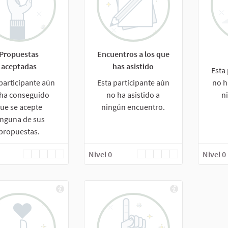
Propuestas
Encuentros a los que
aceptadas
has asistido
Esta
 participante aún
Esta participante aún
no h
ha conseguido
no ha asistido a
n
ue se acepte
ningún encuentro.
inguna de sus
propuestas.
Nivel 0
Nivel 0