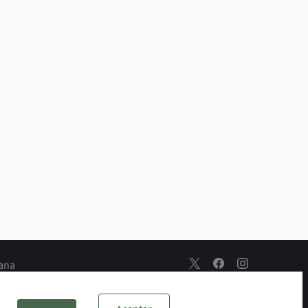
dana
Escuela de Participación 
Escuela de Particip
Escuela de Par
s