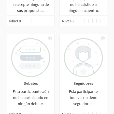
se acepte ninguna de
no ha asistido a
sus propuestas.
ningún encuentro.
Nivel 0
Nivel 0
Debates
Seguidores
Esta participante aún
Esta participante
no ha participado en
todavía no tiene
ningún debate.
seguidoras.