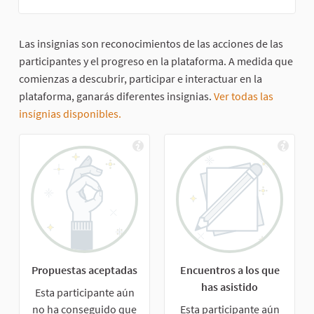
Las insignias son reconocimientos de las acciones de las
participantes y el progreso en la plataforma. A medida que
comienzas a descubrir, participar e interactuar en la
plataforma, ganarás diferentes insignias.
Ver todas las
insígnias disponibles.
Propuestas aceptadas
Encuentros a los que
has asistido
Esta participante aún
no ha conseguido que
Esta participante aún