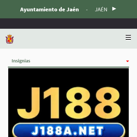
Ayuntamiento de Jaén
-
JAÉN
Insignias
Actividad
Siguiendo
Seguidoras
Grupos