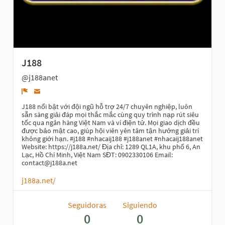
J188
@j188anet
Denunciar
J188 nổi bật với đội ngũ hỗ trợ 24/7 chuyên nghiệp, luôn
sẵn sàng giải đáp mọi thắc mắc cùng quy trình nạp rút siêu
tốc qua ngân hàng Việt Nam và ví điện tử. Mọi giao dịch đều
được bảo mật cao, giúp hội viên yên tâm tận hưởng giải trí
không giới hạn. #j188 #nhacaij188 #j188anet #nhacaij188anet
Website: https://j188a.net/ Địa chỉ: 1289 QL1A, khu phố 6, An
Lạc, Hồ Chí Minh, Việt Nam SĐT: 0902330106 Email:
contact@j188a.net
j188a.net/
Seguidoras
Siguiendo
0
0