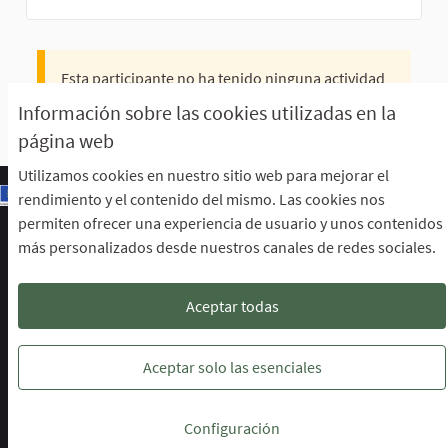
Esta participante no ha tenido ninguna actividad
todavía.
Información sobre las cookies utilizadas en la
página web
Utilizamos cookies en nuestro sitio web para mejorar el
rendimiento y el contenido del mismo. Las cookies nos
permiten ofrecer una experiencia de usuario y unos contenidos
Escuela de Participación Ciudadana
más personalizados desde nuestros canales de redes sociales.
Área de Participación Ciudadana
CURSO LENGUAJE DE SIGNOS ESPAÑOLA A1.2. (PRESENCIAL)
Descargar ficheros de datos abiertos
Aceptar todas
Configuración de cookies
Escuela de Participación Ciudadana en 
Escuela de Participación Ciudada
Escuela de Participación Ciu
Aceptar solo las esenciales
Web creada con
software libre
.
Configuración
(Enlace externo)