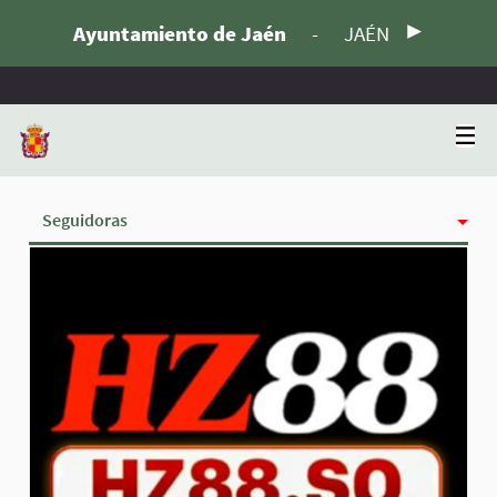
Ayuntamiento de Jaén
-
JAÉN
Seguidoras
Actividad
Insignias
Siguiendo
Grupos